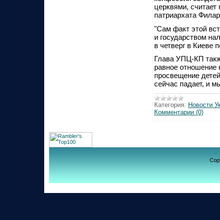
церквями, считает
патриархата Филар
"Сам факт этой вс
и государством нал
в четверг в Киеве 
Глава УПЦ-КП такж
равное отношение 
просвещение детей
сейчас падает, и м
Категория:
Новости У
Комментарии (0)
Cop